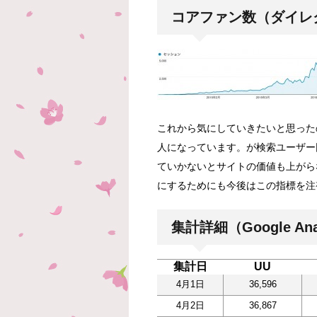
コアファン数（ダイレ
これから気にしていきたいと思ったの
人になっています。が検索ユーザー
ていかないとサイトの価値も上がら
にするためにも今後はこの指標を注
集計詳細（Google Anal
集計日
UU
4月1日
36,596
4月2日
36,867