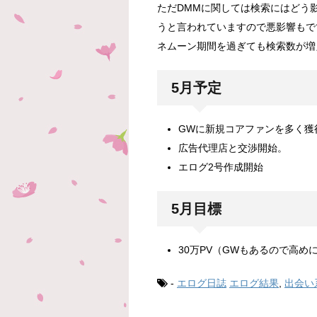
ただDMMに関しては検索にはどう
うと言われていますので悪影響もで
ネムーン期間を過ぎても検索数が増
5月予定
GWに新規コアファンを多く獲
広告代理店と交渉開始。
エログ2号作成開始
5月目標
30万PV（GWもあるので高め
-
エログ日誌
エログ結果
,
出会い