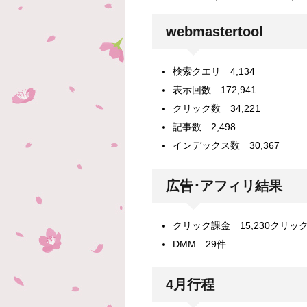
webmastertool
検索クエリ 4,134
表示回数 172,941
クリック数 34,221
記事数 2,498
インデックス数 30,367
広告･アフィリ結果
クリック課金 15,230クリッ
DMM 29件
4月行程