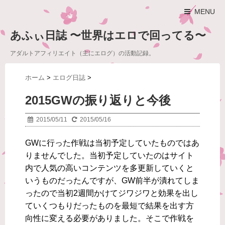
MENU
あふぃ日誌 〜世界はエロで回ってる〜
アダルトアフィリエイト（主にエログ）の活動記録。
ホーム
>
エログ日誌
>
2015GWの振り返りと今後
2015/05/11
2015/05/16
GWに行った作戦は当初予定していたものではあ
りませんでした。当初予定していたのはサイト
内で人気の高いコンテンツを多更新していくと
いうものだったんですが、GW前半が潰れてしま
ったので当初2週間かけてジワジワと効果を出し
ていくつもりだったものを最短で結果を出す方
向性に変える必要がありました。そこで作戦を