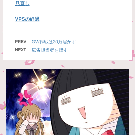
見直し
VPSの経過
PREV
GW作戦は30万届かず
NEXT
広告担当者を捜す