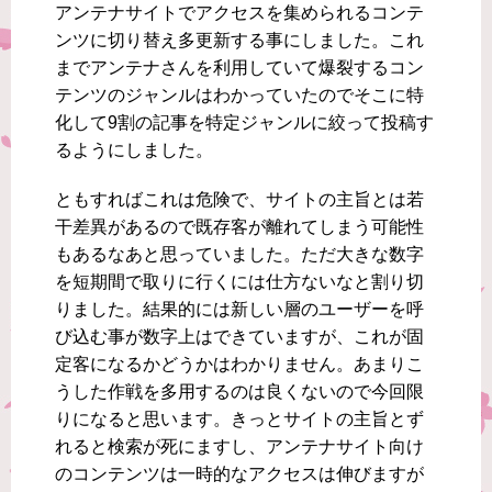
アンテナサイトでアクセスを集められるコンテ
ンツに切り替え多更新する事にしました。これ
までアンテナさんを利用していて爆裂するコン
テンツのジャンルはわかっていたのでそこに特
化して9割の記事を特定ジャンルに絞って投稿す
るようにしました。
ともすればこれは危険で、サイトの主旨とは若
干差異があるので既存客が離れてしまう可能性
もあるなあと思っていました。ただ大きな数字
を短期間で取りに行くには仕方ないなと割り切
りました。結果的には新しい層のユーザーを呼
び込む事が数字上はできていますが、これが固
定客になるかどうかはわかりません。あまりこ
うした作戦を多用するのは良くないので今回限
りになると思います。きっとサイトの主旨とず
れると検索が死にますし、アンテナサイト向け
のコンテンツは一時的なアクセスは伸びますが