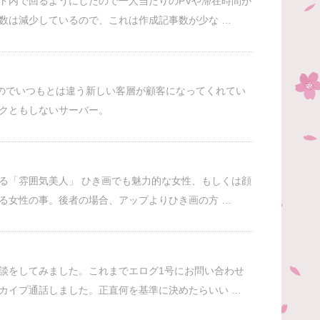
ト内で回るようにしたので一人当たりのPVや滞在時間が
数は減少しているので、これは作成記事数が少な …
のでいつもとは違う新しい客層が顧客になってくれてい
クともしないサーバー。
る「雰囲気美人」 ひき画でも魅力的な女性、もしくは顔
る女性の事。後者の場合、アップよりひき画の方 …
談をしてみました。これまでエログ1号にお問い合わせ
カイプ通話しました。正直何を基準に決めたらいい …