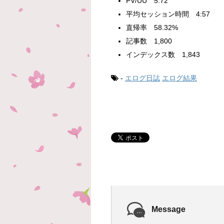
PV/UU 5.72
平均セッション時間 4:57
直帰率 58.32%
記事数 1,800
インデックス数 1,843
-
エログ日誌
エログ結果
Message