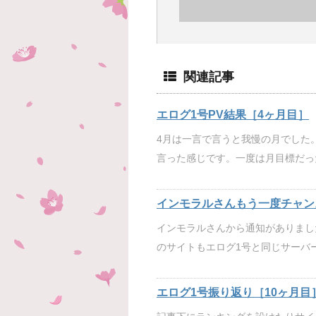
関連記事
エログ1号PV結果［4ヶ月目］
4月は一言で言うと我慢の月でした
言った感じです。一度は月目標だっ
インモラルさんもう一度チャン
インモラルさんから通知がありまし
のサイトもエログ1号と同じサーバ
エログ1号振り返り［10ヶ月目