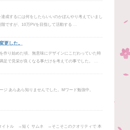
Vを達成するには何をしたらいいのかぼんやり考えていまし
段階ですが、10万PVを目指して活動する …
変更した。
を作り始めた頃、無意味にデザインにこだわっていた時
満足で見栄が良くなる事だけを考えての事でした。 …
 ボンテージ あらあら知りませんでした。Mワード勉強中。
タイトル →短く サムネ →そこそこのクオリティで 本