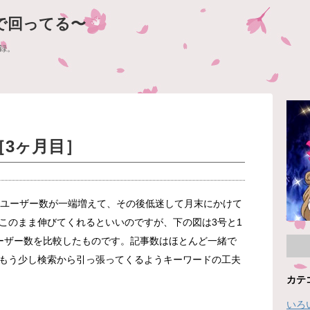
で回ってる〜
録。
［3ヶ月目］
のユーザー数が一端増えて、その後低迷して月末にかけて
このまま伸びてくれるといいのですが、下の図は3号と1
ーザー数を比較したものです。記事数はほとんど一緒で
もう少し検索から引っ張ってくるようキーワードの工夫
カテ
いろ