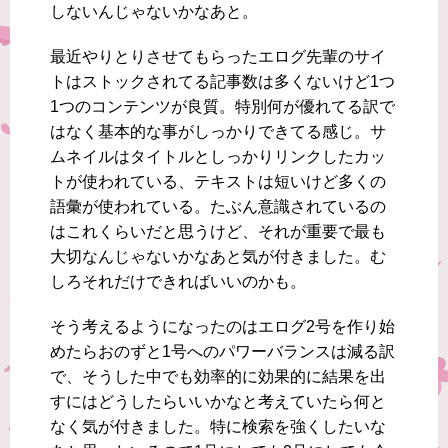
しないんじゃないかなあと。
最近やりとりさせてもらったエログ先輩のサイ
トはストックされてる記事数は多くないけど1つ
1つのコンテンツが良質。特別何が優れてる訳で
はなく基本的な事がしっかりできてる感じ。サ
ムネイルはタイトルとしっかりリンクしたカッ
トが使われている、テキストは短いけど多くの
語彙が使われている。たぶん意識されているの
はこれくらいだと思うけど、それが重要で最も
大切なんじゃないかなあと気が付きました。む
しろそれだけできればいいのかも。
そう考えるようになったのはエログ2号を作り始
めたらおのずと1号へのパワーバランスは減る訳
で、そうした中でも効率的に効果的に結果を出
すにはどうしたらいいかなと考えていたら何と
なく気が付きました。特に検索を強くしたいな