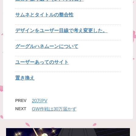
サムネとタイトルの整合性
デザインをユーザー目線で考え変更した。
グーグルハネムーンについて
ユーザーあってのサイト
置き換え
PREV
20万PV
NEXT
GW作戦は30万届かず