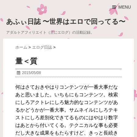
MENU
あふぃ日誌 〜世界はエロで回ってる〜
アダルトアフィリエイト（主にエログ）の活動記録。
ホーム
>
エログ日誌
>
量＜質
2015/05/08
何はさておきやはりコンテンツが一番大事だな
あと思いました。いちもにもコンテンツ。検索
にしろアクトレにしろ魅力的なコンテンツがあ
るかどうかが一番大事。サムネイルにしろテキ
ストにしろ差別化できてるものにはやはり数字
はあとから付いてくる。テクニカルな事も必要
だし大きな成果をもたらすけど、きっと長続き