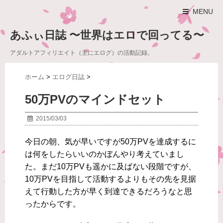
MENU
あふぃ日誌 〜世界はエロで回ってる〜
アダルトアフィリエイト（主にエログ）の活動記録。
ホーム
>
エログ日誌
>
50万PVのマインドセット
2015/03/03
今日の朝、気が早いですが50万PVを達成するに
は何をしたらいいのかぼんやり考えていまし
た。まだ10万PVも遥かに及ばない段階ですが、
10万PVを目指して活動するよりもその先を見据
えて行動した方が早く到達できるだろうなと思
ったからです。