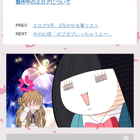
製作中のエログについて
PREV
エログ1号、3月のやる事リスト
NEXT
今の心境「ガブガブいっちゃうよ〜」