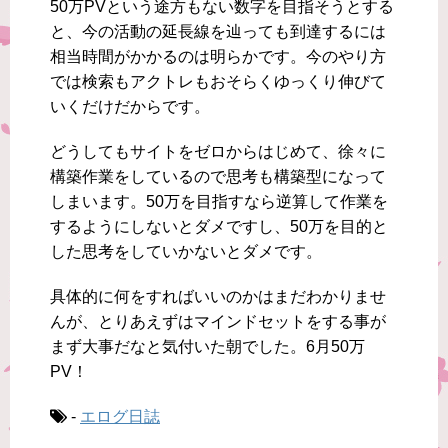
50万PVという途方もない数字を目指そうとする
と、今の活動の延長線を辿っても到達するには
相当時間がかかるのは明らかです。今のやり方
では検索もアクトレもおそらくゆっくり伸びて
いくだけだからです。
どうしてもサイトをゼロからはじめて、徐々に
構築作業をしているので思考も構築型になって
しまいます。50万を目指すなら逆算して作業を
するようにしないとダメですし、50万を目的と
した思考をしていかないとダメです。
具体的に何をすればいいのかはまだわかりませ
んが、とりあえずはマインドセットをする事が
まず大事だなと気付いた朝でした。6月50万
PV！
-
エログ日誌