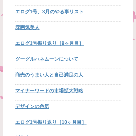
エログ1号、3月のやる事リスト
雰囲気美人
エログ1号振り返り［9ヶ月目］
グーグルハネムーンについて
商売のうまい人と自己満足の人
マイナーワードの市場拡大戦略
デザインの色気
エログ1号振り返り［10ヶ月目］