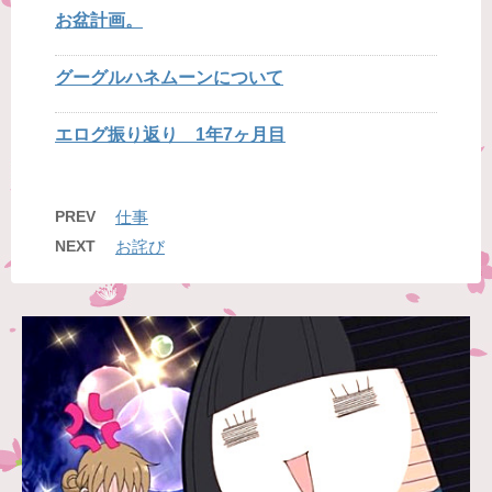
お盆計画。
グーグルハネムーンについて
エログ振り返り 1年7ヶ月目
PREV
仕事
NEXT
お詫び