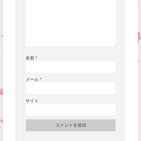
名前
*
メール
*
サイト