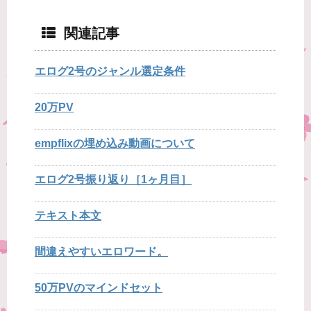
関連記事
エログ2号のジャンル選定条件
20万PV
empflixの埋め込み動画について
エログ2号振り返り［1ヶ月目］
テキスト本文
間違えやすいエロワード。
50万PVのマインドセット